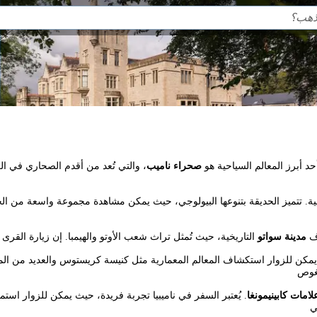
حد أبرز المعالم السياحية هو
صحراء ناميب
، والتي تُعد من أقدم الصحاري في العال
 تتميز الحديقة بتنوعها البيولوجي، حيث يمكن مشاهدة مجموعة واسعة من الحيوا
اف
مدينة سواتو
. يمكن للزوار استكشاف المعالم المعمارية مثل كنيسة كريستوس والعديد من المتا
لامات كابينيمونغا
. يُعتبر السفر في ناميبيا تجربة فريدة، حيث يمكن للزوار استمتاع 