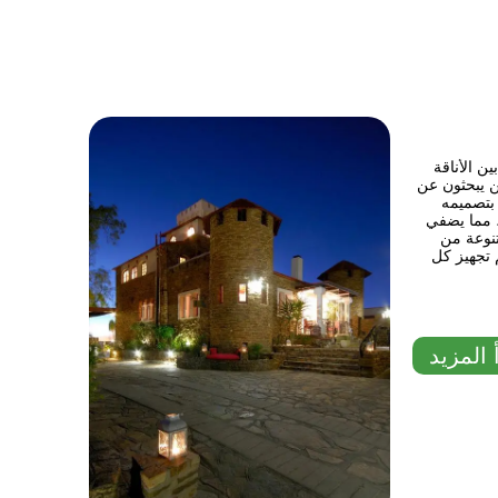
ن الأناقة
ن يبحثون عن
 بتصميمه
، مما يضفي
تنوعة من
م تجهيز كل
 المزيد