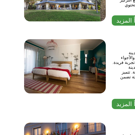
 التركيز
The Mu
 المزيد
ينة
الأجواء
تجربة فريدة.
ينة
. تتميز
ثة تضمن
 المزيد