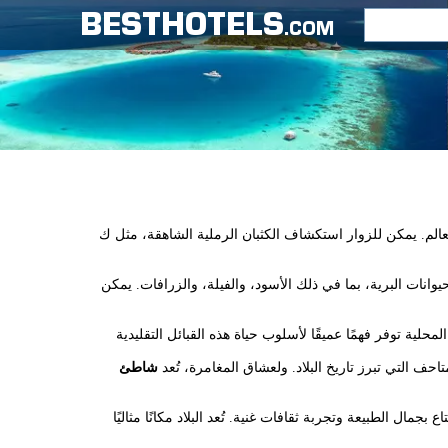
BESTHOTELS
.COM
م. يمكن للزوار استكشاف الكثبان الرملية الشاهقة، مثل ك dune 45،
نات البرية، بما في ذلك الأسود، والفيلة، والزرافات. يمكن
حف التي تبرز تاريخ البلاد. ولعشاق المغامرة، تُعد
شاطئ
بجمال الطبيعة وتجربة ثقافات غنية. تُعد البلاد مكانًا مثاليًا