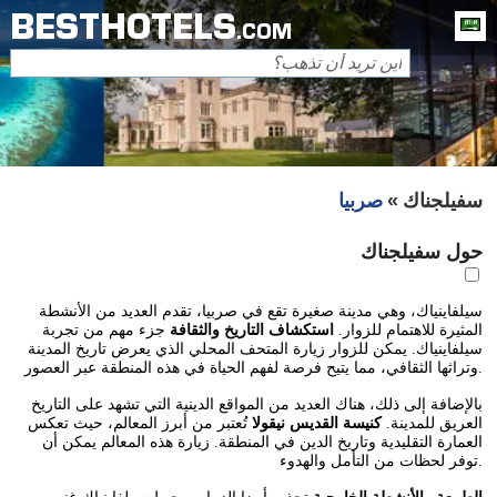
BESTHOTELS
ة
.COM
سفيلجناك
صربيا
حول سفيلجناك
سيلفاينياك، وهي مدينة صغيرة تقع في صربيا، تقدم العديد من الأنشطة
المثيرة للاهتمام للزوار.
استكشاف التاريخ والثقافة
جزء مهم من تجربة
سيلفاينياك. يمكن للزوار زيارة المتحف المحلي الذي يعرض تاريخ المدينة
وتراثها الثقافي، مما يتيح فرصة لفهم الحياة في هذه المنطقة عبر العصور.
بالإضافة إلى ذلك، هناك العديد من المواقع الدينية التي تشهد على التاريخ
العريق للمدينة.
كنيسة القديس نيقولا
تُعتبر من أبرز المعالم، حيث تعكس
العمارة التقليدية وتاريخ الدين في المنطقة. زيارة هذه المعالم يمكن أن
توفر لحظات من التأمل والهدوء.