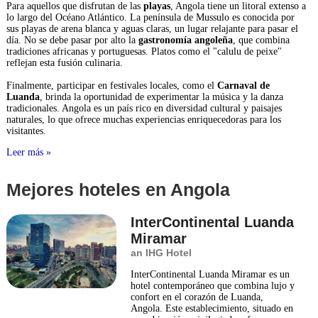
Para aquellos que disfrutan de las
playas
, Angola tiene un litoral extenso a
lo largo del Océano Atlántico. La península de Mussulo es conocida por
sus playas de arena blanca y aguas claras, un lugar relajante para pasar el
día. No se debe pasar por alto la
gastronomía angoleña
, que combina
tradiciones africanas y portuguesas. Platos como el "calulu de peixe"
reflejan esta fusión culinaria.
Finalmente, participar en festivales locales, como el
Carnaval de
Luanda
, brinda la oportunidad de experimentar la música y la danza
tradicionales. Angola es un país rico en diversidad cultural y paisajes
naturales, lo que ofrece muchas experiencias enriquecedoras para los
visitantes.
Leer más »
Mejores hoteles en Angola
InterContinental Luanda
Miramar
an IHG Hotel
InterContinental Luanda Miramar es un
hotel contemporáneo que combina lujo y
confort en el corazón de Luanda,
Angola. Este establecimiento, situado en