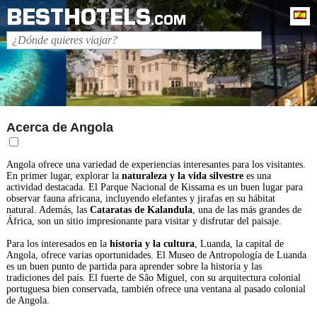
BESTHOTELS
Es
.COM
Acerca de Angola
Angola ofrece una variedad de experiencias interesantes para los visitantes.
En primer lugar, explorar la
naturaleza y la vida silvestre
es una
actividad destacada. El Parque Nacional de Kissama es un buen lugar para
observar fauna africana, incluyendo elefantes y jirafas en su hábitat
natural. Además, las
Cataratas de Kalandula
, una de las más grandes de
África, son un sitio impresionante para visitar y disfrutar del paisaje.
Para los interesados en la
historia y la cultura
, Luanda, la capital de
Angola, ofrece varias oportunidades. El Museo de Antropología de Luanda
es un buen punto de partida para aprender sobre la historia y las
tradiciones del país. El fuerte de São Miguel, con su arquitectura colonial
portuguesa bien conservada, también ofrece una ventana al pasado colonial
de Angola.