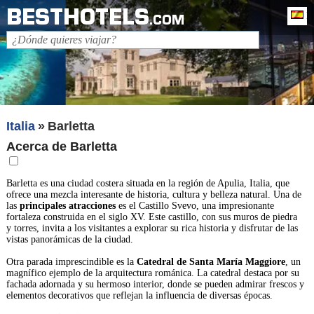
BESTHOTELS
Es
.COM
Italia
Barletta
Acerca de Barletta
Barletta es una ciudad costera situada en la región de Apulia, Italia, que
ofrece una mezcla interesante de historia, cultura y belleza natural. Una de
las
principales atracciones
es el Castillo Svevo, una impresionante
fortaleza construida en el siglo XV. Este castillo, con sus muros de piedra
y torres, invita a los visitantes a explorar su rica historia y disfrutar de las
vistas panorámicas de la ciudad.
Otra parada imprescindible es la
Catedral de Santa María Maggiore
, un
magnífico ejemplo de la arquitectura románica. La catedral destaca por su
fachada adornada y su hermoso interior, donde se pueden admirar frescos y
elementos decorativos que reflejan la influencia de diversas épocas.