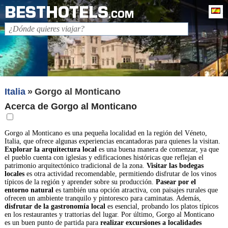
BESTHOTELS
Es
.COM
Italia
Gorgo al Monticano
Acerca de Gorgo al Monticano
Gorgo al Monticano es una pequeña localidad en la región del Véneto,
Italia, que ofrece algunas experiencias encantadoras para quienes la visitan.
Explorar la arquitectura local
es una buena manera de comenzar, ya que
el pueblo cuenta con iglesias y edificaciones históricas que reflejan el
patrimonio arquitectónico tradicional de la zona.
Visitar las bodegas
locales
es otra actividad recomendable, permitiendo disfrutar de los vinos
típicos de la región y aprender sobre su producción.
Pasear por el
entorno natural
es también una opción atractiva, con paisajes rurales que
ofrecen un ambiente tranquilo y pintoresco para caminatas. Además,
disfrutar de la gastronomía local
es esencial, probando los platos típicos
en los restaurantes y trattorias del lugar. Por último, Gorgo al Monticano
es un buen punto de partida para
realizar excursiones a localidades