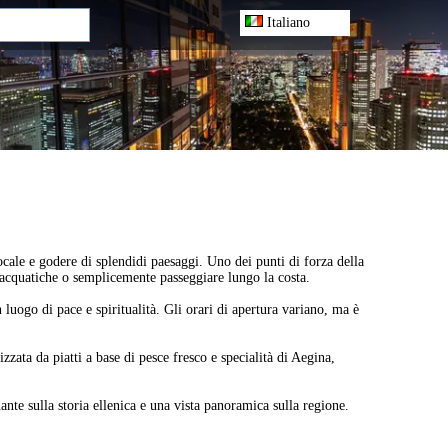
Italiano
ocale e godere di splendidi paesaggi. Uno dei punti di forza della
ità acquatiche o semplicemente passeggiare lungo la costa.
luogo di pace e spiritualità. Gli orari di apertura variano, ma è
izzata da piatti a base di pesce fresco e specialità di Aegina,
te sulla storia ellenica e una vista panoramica sulla regione.