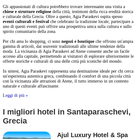
Gli appassionati di cultura potrebbero trovare interessante una visita a
chiese e strutture religiose
della città, testimoni della ricca eredità storica
e culturale della Grecia. Oltre a questo, Agia Paraskevi ospita spesso
eventi culturali e festival
che celebrano la tradizione locale; partecipare a
uno di questi eventi può offrire una prospettiva unica sulla cultura e sullo
spirito comunitario della zona.
Per chi ama lo shopping, ci sono
negozi e boutique
che offrono un'ampia
gamma di articoli, dai souvenir tradizionali alle ultime tendenze della
moda. La vicinanza di Agia Paraskevi ad Atene consente anche un facile
accesso alla capitale, permettendo ai visitatori di esplorare ulteriormente le
offerte storiche e culturali di una delle città più iconiche del mondo.
In sintesi, Agia Paraskevi rappresenta una destinazione ideale per chi cerca
un'esperienza autentica greca, combinando il comfort di una piccola città
con la vicinanza alle attrazioni di Atene, il tutto immerso in un contesto
naturale e culturale affascinante.
Leggi di più »
I migliori hotel in Santaparaschevi,
Grecia
Ajul Luxury Hotel & Spa