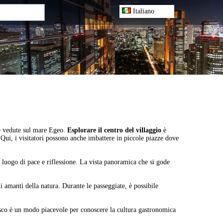
Italiano
rie vedute sul mare Egeo.
Esplorare il centro del villaggio
è
a. Qui, i visitatori possono anche imbattere in piccole piazze dove
n luogo di pace e riflessione. La vista panoramica che si gode
gli amanti della natura. Durante le passeggiate, è possibile
esco è un modo piacevole per conoscere la cultura gastronomica