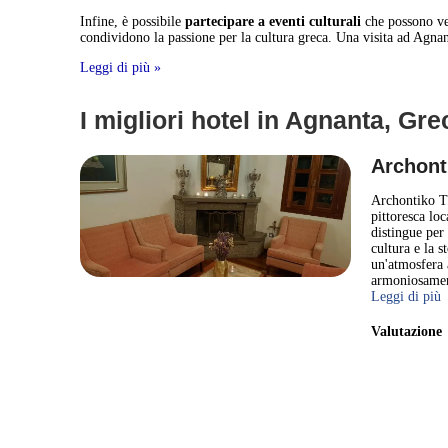
Infine, è possibile
partecipare a eventi culturali
che possono ver
condividono la passione per la cultura greca. Una visita ad Agnan
Leggi di più »
I migliori hotel in Agnanta, Gre
Archont
Archontiko Tz
pittoresca lo
distingue per 
cultura e la s
un'atmosfera a
armoniosament
Leggi di più
Valutazion