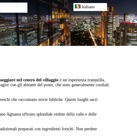
Italiano
seggiare nel centro del villaggio
è un’esperienza tranquilla,
eragire con gli abitanti del posto, che sono generalmente cordiali
freschi che raccontano storie bibliche. Questi luoghi sacri
ndano Agnanta offrono splendide vedute della valle e delle
radizionali preparati con ingredienti freschi. Non perdete