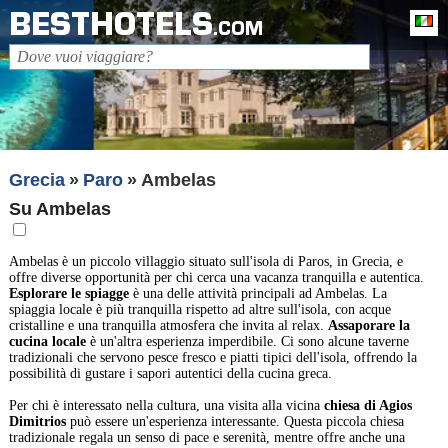
BESTHOTELS
It
.COM
Grecia
Paro
Ambelas
Su Ambelas
Ambelas è un piccolo villaggio situato sull'isola di Paros, in Grecia, e
offre diverse opportunità per chi cerca una vacanza tranquilla e autentica.
Esplorare le spiagge
è una delle attività principali ad Ambelas. La
spiaggia locale è più tranquilla rispetto ad altre sull'isola, con acque
cristalline e una tranquilla atmosfera che invita al relax.
Assaporare la
cucina locale
è un'altra esperienza imperdibile. Ci sono alcune taverne
tradizionali che servono pesce fresco e piatti tipici dell'isola, offrendo la
possibilità di gustare i sapori autentici della cucina greca.
Per chi è interessato nella cultura, una visita alla vicina
chiesa di Agios
Dimitrios
può essere un'esperienza interessante. Questa piccola chiesa
tradizionale regala un senso di pace e serenità, mentre offre anche una