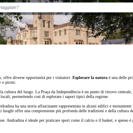
, offre diverse opportunità per i visitatori.
Esplorare la natura
è una delle pri
e o picnic.
 cultura del luogo. La Praça da Independência è un punto di ritrovo centrale, do
locali, permettendo così di esplorare i sapori tipici della regione.
Andradina ha una storia affascinante rappresentata in alcuni edifici e monumenti 
esti luoghi offre una comprensione più profonda delle tradizioni e della cultura de
e. Andradina è ideale per praticare sport come il calcio e il basket, e spesso è po