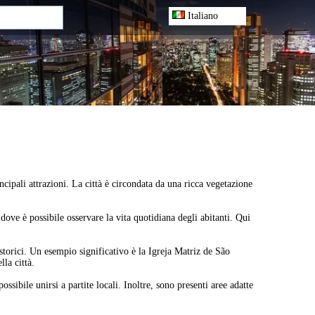
Italiano
ncipali attrazioni. La città è circondata da una ricca vegetazione
ve è possibile osservare la vita quotidiana degli abitanti. Qui
storici. Un esempio significativo è la Igreja Matriz de São
lla città.
ssibile unirsi a partite locali. Inoltre, sono presenti aree adatte