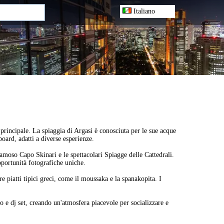
Italiano
 principale. La spiaggia di Argasi è conosciuta per le sue acque
 board, adatti a diverse esperienze.
famoso Capo Skinari e le spettacolari Spiagge delle Cattedrali.
pportunità fotografiche uniche.
re piatti tipici greci, come il moussaka e la spanakopita. I
vo e dj set, creando un'atmosfera piacevole per socializzare e