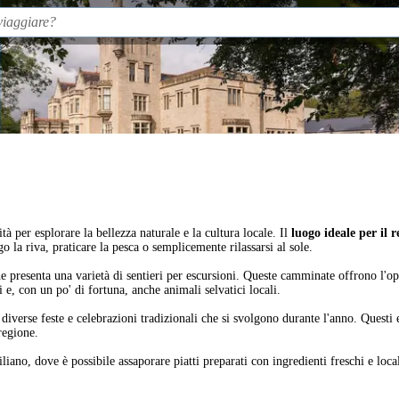
tà per esplorare la bellezza naturale e la cultura locale. Il
luogo ideale per il r
 la riva, praticare la pesca o semplicemente rilassarsi al sole.
he presenta una varietà di sentieri per escursioni. Queste camminate offrono l'op
 e, con un po' di fortuna, anche animali selvatici locali.
a diverse feste e celebrazioni tradizionali che si svolgono durante l'anno. Questi
 regione.
iliano, dove è possibile assaporare piatti preparati con ingredienti freschi e l