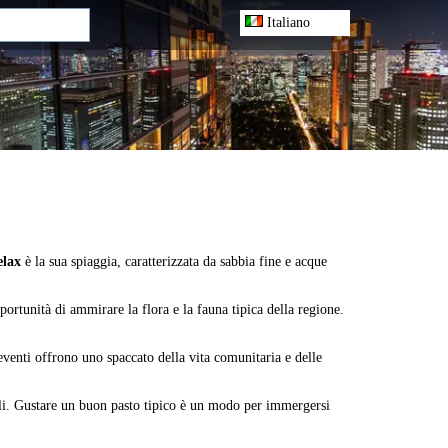
Italiano
elax
è la sua spiaggia, caratterizzata da sabbia fine e acque
portunità di ammirare la flora e la fauna tipica della regione.
 eventi offrono uno spaccato della vita comunitaria e delle
ocali. Gustare un buon pasto tipico è un modo per immergersi