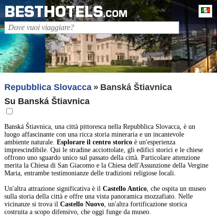
BESTHOTELS
It
.COM
Repubblica Slovacca
Banská Štiavnica
Su Banská Štiavnica
Banská Štiavnica, una città pittoresca nella Repubblica Slovacca, è un
luogo affascinante con una ricca storia mineraria e un incantevole
ambiente naturale.
Esplorare il centro storico
è un'esperienza
imprescindibile. Qui le stradine acciottolate, gli edifici storici e le chiese
offrono uno sguardo unico sul passato della città. Particolare attenzione
merita la Chiesa di San Giacomo e la Chiesa dell'Assunzione della Vergine
Maria, entrambe testimonianze delle tradizioni religiose locali.
Un'altra attrazione significativa è il
Castello Antico
, che ospita un museo
sulla storia della città e offre una vista panoramica mozzafiato. Nelle
vicinanze si trova il
Castello Nuovo
, un'altra fortificazione storica
costruita a scopo difensivo, che oggi funge da museo.