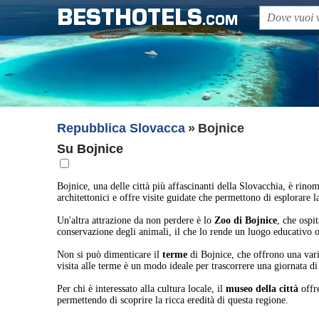
BESTHOTELS
.COM
Repubblica Slovacca
Bojnice
Su Bojnice
Bojnice, una delle città più affascinanti della Slovacchia, è rino
architettonici e offre visite guidate che permettono di esplorare l
Un'altra attrazione da non perdere è lo
Zoo di Bojnice
, che ospi
conservazione degli animali, il che lo rende un luogo educativo ol
Non si può dimenticare il
terme
di Bojnice, che offrono una varie
visita alle terme è un modo ideale per trascorrere una giornata di
Per chi è interessato alla cultura locale, il
museo della città
offre
permettendo di scoprire la ricca eredità di questa regione.