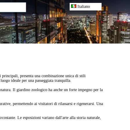
Italiano
ni principali, presenta una combinazione unica di stili
l luogo ideale per una passeggiata tranquilla.
a natura. Il giardino zoologico ha anche un forte impegno per la
ative, permettendo ai visitatori di rilassarsi e rigenerarsi. Una
ircostante. Le esposizioni variano dall'arte alla storia naturale,