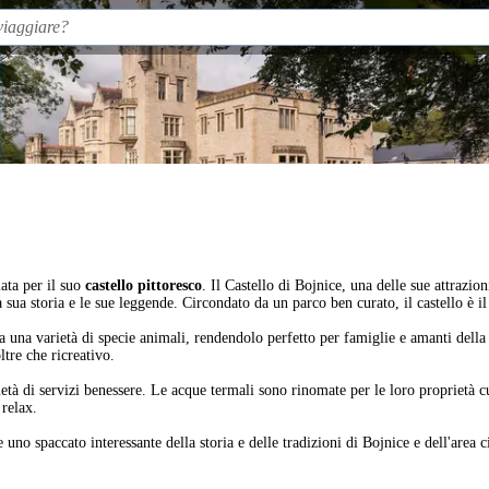
mata per il suo
castello pittoresco
. Il Castello di Bojnice, una delle sue attrazio
a sua storia e le sue leggende. Circondato da un parco ben curato, il castello è i
ta una varietà di specie animali, rendendolo perfetto per famiglie e amanti dell
tre che ricreativo.
tà di servizi benessere. Le acque termali sono rinomate per le loro proprietà cur
 relax.
 uno spaccato interessante della storia e delle tradizioni di Bojnice e dell'area c