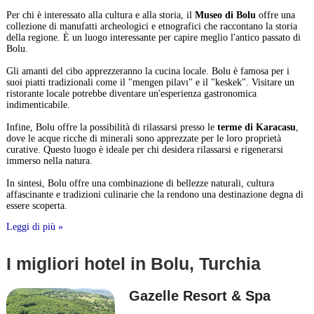
Per chi è interessato alla cultura e alla storia, il
Museo di Bolu
offre una
collezione di manufatti archeologici e etnografici che raccontano la storia
della regione. È un luogo interessante per capire meglio l'antico passato di
Bolu.
Gli amanti del cibo apprezzeranno la cucina locale. Bolu è famosa per i
suoi piatti tradizionali come il "mengen pilavı" e il "keskek". Visitare un
ristorante locale potrebbe diventare un'esperienza gastronomica
indimenticabile.
Infine, Bolu offre la possibilità di rilassarsi presso le
terme di Karacasu
,
dove le acque ricche di minerali sono apprezzate per le loro proprietà
curative. Questo luogo è ideale per chi desidera rilassarsi e rigenerarsi
immerso nella natura.
In sintesi, Bolu offre una combinazione di bellezze naturali, cultura
affascinante e tradizioni culinarie che la rendono una destinazione degna di
essere scoperta.
Leggi di più »
I migliori hotel in Bolu, Turchia
Gazelle Resort & Spa