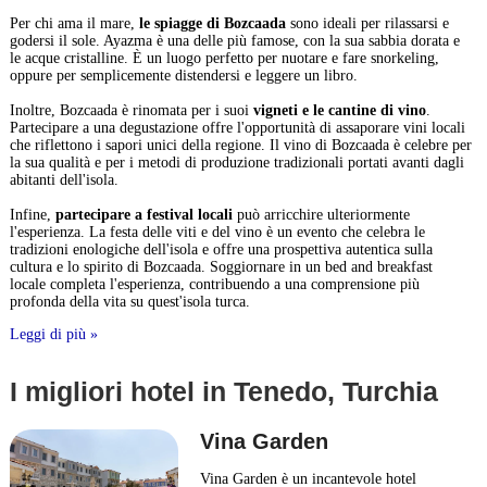
Per chi ama il mare,
le spiagge di Bozcaada
sono ideali per rilassarsi e
godersi il sole. Ayazma è una delle più famose, con la sua sabbia dorata e
le acque cristalline. È un luogo perfetto per nuotare e fare snorkeling,
oppure per semplicemente distendersi e leggere un libro.
Inoltre, Bozcaada è rinomata per i suoi
vigneti e le cantine di vino
.
Partecipare a una degustazione offre l'opportunità di assaporare vini locali
che riflettono i sapori unici della regione. Il vino di Bozcaada è celebre per
la sua qualità e per i metodi di produzione tradizionali portati avanti dagli
abitanti dell'isola.
Infine,
partecipare a festival locali
può arricchire ulteriormente
l'esperienza. La festa delle viti e del vino è un evento che celebra le
tradizioni enologiche dell'isola e offre una prospettiva autentica sulla
cultura e lo spirito di Bozcaada. Soggiornare in un bed and breakfast
locale completa l'esperienza, contribuendo a una comprensione più
profonda della vita su quest'isola turca.
Leggi di più »
I migliori hotel in Tenedo, Turchia
Vina Garden
Vina Garden è un incantevole hotel