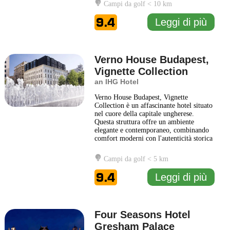
Campi da golf < 10 km
dotate di tutti i comfort necessari, tra cui
cucine complete e spazi generosi, ideali
9.4
Leggi di più
sia per soggiorni brevi
... Leggi di più
Verno House Budapest,
Vignette Collection
an IHG Hotel
Verno House Budapest, Vignette
Collection è un affascinante hotel situato
nel cuore della capitale ungherese.
Questa struttura offre un ambiente
elegante e contemporaneo, combinando
comfort moderni con l'autenticità storica
di Budapest. Gli interni sono
caratterizzati da un design raffinato,
Campi da golf < 5 km
dove ogni dettaglio è stato curato con
attenzione per creare un'atmosfera
9.4
Leggi di più
accogliente. Gli ospiti possono
... Leggi
di più
Four Seasons Hotel
Gresham Palace