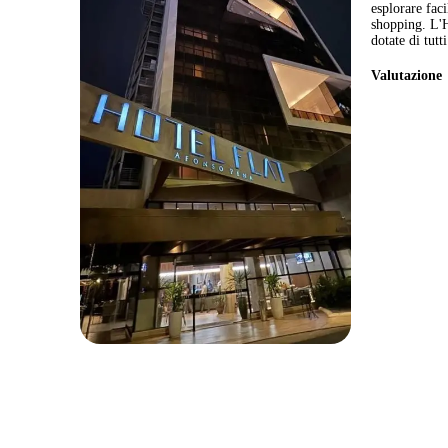
esplorare faci
shopping. L'H
dotate di tutt
Valutazion