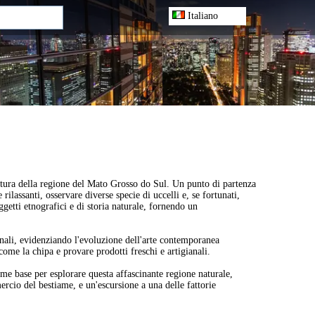
Italiano
 natura della regione del Mato Grosso do Sul. Un punto di partenza
ilassanti, osservare diverse specie di uccelli e, se fortunati,
ggetti etnografici e di storia naturale, fornendo un
ionali, evidenziando l'evoluzione dell'arte contemporanea
come la chipa e provare prodotti freschi e artigianali.
me base per esplorare questa affascinante regione naturale,
mercio del bestiame, e un'escursione a una delle fattorie