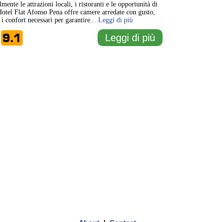
lmente le attrazioni locali, i ristoranti e le opportunità di
otel Flat Afonso Pena offre camere arredate con gusto,
i i confort necessari per garantire
... Leggi di più
9.1
Leggi di più
e