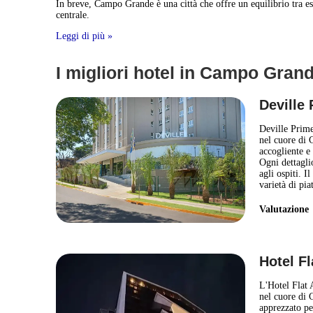
In breve, Campo Grande è una città che offre un equilibrio tra espe
centrale.
Leggi di più »
I migliori hotel in Campo Grand
Deville
Deville Prim
nel cuore di 
accogliente e 
Ogni dettagli
agli ospiti. 
varietà di pia
Valutazion
Hotel F
L'Hotel Flat 
nel cuore di 
apprezzato per