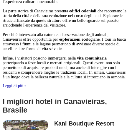
l'esperienza culinaria memorabile.
La parte storica di Canavieiras presenta
edifici coloniali
che raccontano la
storia della città e della sua evoluzione nel corso degli anni. Esplorare le
strade affiancate da queste strutture offre un bello sguardo sul passato,
arricchendo l'esperienza del visitatore.
Per chi è interessato alla natura e all'osservazione degli animali,
Canavieiras offre opportunità per
esplorazioni ecologiche
. I tour in barca
attraverso i fiumi e le lagune permettono di avvistare diverse specie di
uccelli e altre forme di vita selvatica.
Infine, i visitatori possono immergersi nella
vita comunitaria
partecipando a feste locali e mercati artigianali. Questi eventi non solo
permettono di acquistare prodotti unici, ma anche di interagire con i
residenti e comprendere meglio le tradizioni locali. In sintesi, Canavieiras
è un luogo dove la bellezza naturale e la cultura si intrecciano in armonia.
Leggi di più »
I migliori hotel in Canavieiras,
Brasile
Kani Boutique Resort