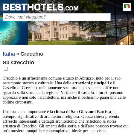
BESTHOTELS
It
.COM
Italia
Crecchio
Su Crecchio
Crecchio è un affascinante comune situato in Abruzzo, noto per il suo
patrimonio storico e culturale. Una delle
attrazioni principali
è il
Castello di Crecchio, un'imponente struttura medievale che offre uno
sguardo sulla storia della regione. Visitando il castello, i turisti possono
apprezzare non solo l'architettura, ma anche il bellissimo panorama delle
colline circostanti.
Un'altra tappa importante è la
chiesa di San Giovanni Battista
, un
esempio significativo di architettura religiosa. Questa chiesa presenta
affreschi interessanti e dettagli architettonici che riflettono la storia
artistica di Crecchio. Gli amanti della storia e dell'arte possono trovare qui
un'atmosfera tranquilla e contemplativa, ideale per una visita.