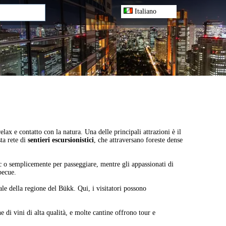
Italiano
lax e contatto con la natura. Una delle principali attrazioni è il
ta rete di
sentieri escursionistici
, che attraversano foreste dense
ic o semplicemente per passeggiare, mentre gli appassionati di
becue.
ale della regione del Bükk. Qui, i visitatori possono
 di vini di alta qualità, e molte cantine offrono tour e