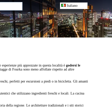
Italiano
e esperienze più apprezzate in questa località è
godersi le
piagge di Fourka sono meno affollate rispetto ad altre
schi, perfetti per escursioni a piedi o in bicicletta. Gli amanti
utentici che utilizzano ingredienti freschi e locali. La cucina
ia della regione. Le architetture tradizionali e i siti storici