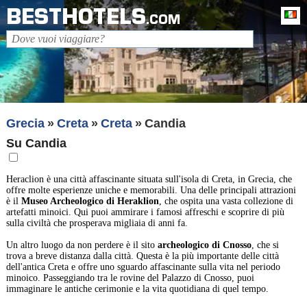
BESTHOTELS
It
.COM
Grecia
Creta
Creta
Candia
Su Candia
Heraclion è una città affascinante situata sull'isola di Creta, in Grecia, che
offre molte esperienze uniche e memorabili. Una delle principali attrazioni
è il
Museo Archeologico di Heraklion
, che ospita una vasta collezione di
artefatti minoici. Qui puoi ammirare i famosi affreschi e scoprire di più
sulla civiltà che prosperava migliaia di anni fa.
Un altro luogo da non perdere è il sito
archeologico di Cnosso
, che si
trova a breve distanza dalla città. Questa è la più importante delle città
dell'antica Creta e offre uno sguardo affascinante sulla vita nel periodo
minoico. Passeggiando tra le rovine del Palazzo di Cnosso, puoi
immaginare le antiche cerimonie e la vita quotidiana di quel tempo.