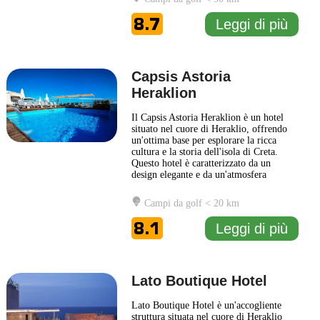
come il Museo Archeologico e il Palazzo
di Cnosso, rendendolo una scelta ideale
8.7
Leggi di più
per coloro che desiderano
... Leggi di più
Capsis Astoria
Heraklion
Il Capsis Astoria Heraklion è un hotel
situato nel cuore di Heraklio, offrendo
un'ottima base per esplorare la ricca
cultura e la storia dell'isola di Creta.
Questo hotel è caratterizzato da un
design elegante e da un'atmosfera
accogliente, che rende ogni soggiorno
piacevole e memorabile. Gli ospiti
Campi da golf < 20 km
possono beneficiare di una varietà di
servizi moderni, tra cui una piscina
8.1
Leggi di più
all'aperto, un centro fitness
... Leggi di
più
Lato Boutique Hotel
Lato Boutique Hotel è un'accogliente
struttura situata nel cuore di Heraklio