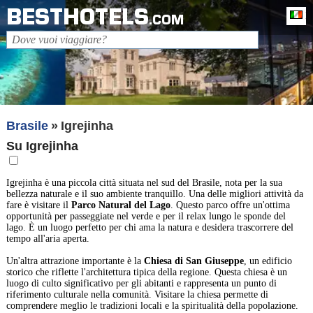
BESTHOTELS
It
.COM
Brasile
Igrejinha
Su Igrejinha
Igrejinha è una piccola città situata nel sud del Brasile, nota per la sua
bellezza naturale e il suo ambiente tranquillo. Una delle migliori attività da
fare è visitare il
Parco Natural del Lago
. Questo parco offre un'ottima
opportunità per passeggiate nel verde e per il relax lungo le sponde del
lago. È un luogo perfetto per chi ama la natura e desidera trascorrere del
tempo all'aria aperta.
Un'altra attrazione importante è la
Chiesa di San Giuseppe
, un edificio
storico che riflette l'architettura tipica della regione. Questa chiesa è un
luogo di culto significativo per gli abitanti e rappresenta un punto di
riferimento culturale nella comunità. Visitare la chiesa permette di
comprendere meglio le tradizioni locali e la spiritualità della popolazione.