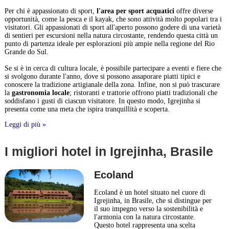
Per chi è appassionato di sport,
l'area per sport acquatici
offre diverse
opportunità, come la pesca e il kayak, che sono attività molto popolari tra i
visitatori. Gli appassionati di sport all'aperto possono godere di una varietà
di sentieri per escursioni nella natura circostante, rendendo questa città un
punto di partenza ideale per esplorazioni più ampie nella regione del Rio
Grande do Sul.
Se si è in cerca di cultura locale, è possibile partecipare a eventi e fiere che
si svolgono durante l'anno, dove si possono assaporare piatti tipici e
conoscere la tradizione artigianale della zona. Infine, non si può trascurare
la
gastronomia locale
; ristoranti e trattorie offrono piatti tradizionali che
soddisfano i gusti di ciascun visitatore. In questo modo, Igrejinha si
presenta come una meta che ispira tranquillità e scoperta.
Leggi di più »
I migliori hotel in Igrejinha, Brasile
Ecoland
Ecoland è un hotel situato nel cuore di
Igrejinha, in Brasile, che si distingue per
il suo impegno verso la sostenibilità e
l'armonia con la natura circostante.
Questo hotel rappresenta una scelta