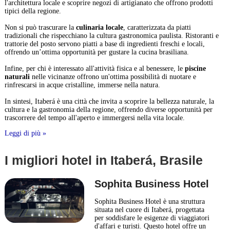
l'architettura locale e scoprire negozi di artigianato che offrono prodotti
tipici della regione.
Non si può trascurare la
culinaria locale
, caratterizzata da piatti
tradizionali che rispecchiano la cultura gastronomica paulista. Ristoranti e
trattorie del posto servono piatti a base di ingredienti freschi e locali,
offrendo un’ottima opportunità per gustare la cucina brasiliana.
Infine, per chi è interessato all'attività fisica e al benessere, le
piscine
naturali
nelle vicinanze offrono un'ottima possibilità di nuotare e
rinfrescarsi in acque cristalline, immerse nella natura.
In sintesi, Itaberá è una città che invita a scoprire la bellezza naturale, la
cultura e la gastronomia della regione, offrendo diverse opportunità per
trascorrere del tempo all'aperto e immergersi nella vita locale.
Leggi di più »
I migliori hotel in Itaberá, Brasile
Sophita Business Hotel
Sophita Business Hotel è una struttura
situata nel cuore di Itaberá, progettata
per soddisfare le esigenze di viaggiatori
d'affari e turisti. Questo hotel offre un