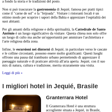
a fondo la storia e le tradizioni del posto.
Non si può trascurare la
gastronomia
di Jequié, famosa per piatti tipici
come il "carne de sol" e la "feijoada". Visitare i ristoranti locali è un
ottimo modo per scoprire i sapori della Bahia e apprezzare l'ospitalità dei
suoi abitanti.
Per gli amanti della religione e della spiritualità, la
Cattedrale de Santo
Antônio
è un luogo significativo da visitare. Questa chiesa non solo offre
un luogo di culto ma anche un'opportunità per ammirare l'architettura e
l'arte religiosa della zona.
Infine, le
escursioni nei dintorni
di Jequié, in particolare verso le cascate
e le colline circostanti, possono essere molto gratificanti. Questi luoghi
offrono una pausa dal trambusto urbano permettendo di apprezzare il
paesaggio naturale e di praticare attività all'aria aperta. Jequié, con il suo
mix di natura, cultura e tradizione, merita sicuramente una visita.
Leggi di più »
I migliori hotel in Jequié, Brasile
Granterrara Hotel
Il Granterrara Hotel è una struttura
accogliente situata a Jequié, in Brasile,