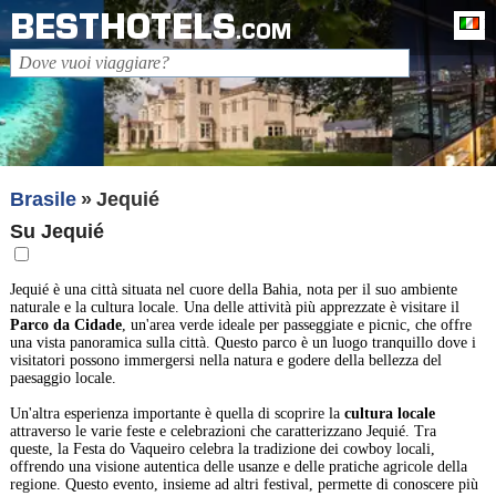
BESTHOTELS
It
.COM
Brasile
Jequié
Su Jequié
Jequié è una città situata nel cuore della Bahia, nota per il suo ambiente
naturale e la cultura locale. Una delle attività più apprezzate è visitare il
Parco da Cidade
, un'area verde ideale per passeggiate e picnic, che offre
una vista panoramica sulla città. Questo parco è un luogo tranquillo dove i
visitatori possono immergersi nella natura e godere della bellezza del
paesaggio locale.
Un'altra esperienza importante è quella di scoprire la
cultura locale
attraverso le varie feste e celebrazioni che caratterizzano Jequié. Tra
queste, la Festa do Vaqueiro celebra la tradizione dei cowboy locali,
offrendo una visione autentica delle usanze e delle pratiche agricole della
regione. Questo evento, insieme ad altri festival, permette di conoscere più