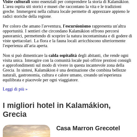
Visite culturali
sono essenziali per comprendere la storia di Kalamákion.
L'area ospita siti storici e musei che raccontano la vita e le tradizioni
greche. Immergersi nella cultura locale permette di apprezzare appieno le
radici storiche della regione.
Per coloro che amano l'avventura,
l'escursionismo
rappresenta un'altra
opportunità. I sentieri che circondano Kalamákion offrono percorsi
panoramici, permettendo di scoprire la natura incontaminata e di godere di
viste spettacolari. La flora e la fauna locali arricchiscono ulteriormente
l'esperienza all'aria aperta.
Non si può dimenticare la
calda ospitalità
degli abitanti, che rende ogni
visita unica. Interagire con la comunità locale può offrire preziosi consigli
e approfondimenti sul modo di vivere in questa incantevole zona della
Grecia. In sintesi, Kalamákion è una destinazione che combina bellezze
naturali, gastronomia, cultura e calore umano, creando un'esperienza
equilibrata e piacevole per ogni viaggiatore.
Leggi di più »
I migliori hotel in Kalamákion,
Grecia
Casa Marron Grecotel