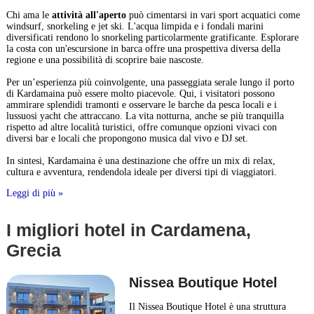
Chi ama le
attività all'aperto
può cimentarsi in vari sport acquatici come
windsurf, snorkeling e jet ski. L'acqua limpida e i fondali marini
diversificati rendono lo snorkeling particolarmente gratificante. Esplorare
la costa con un'escursione in barca offre una prospettiva diversa della
regione e una possibilità di scoprire baie nascoste.
Per un’esperienza più coinvolgente, una passeggiata serale lungo il porto
di Kardamaina può essere molto piacevole. Qui, i visitatori possono
ammirare splendidi tramonti e osservare le barche da pesca locali e i
lussuosi yacht che attraccano. La vita notturna, anche se più tranquilla
rispetto ad altre località turistici, offre comunque opzioni vivaci con
diversi bar e locali che propongono musica dal vivo e DJ set.
In sintesi, Kardamaina è una destinazione che offre un mix di relax,
cultura e avventura, rendendola ideale per diversi tipi di viaggiatori.
Leggi di più »
I migliori hotel in Cardamena,
Grecia
Nissea Boutique Hotel
Il Nissea Boutique Hotel è una struttura