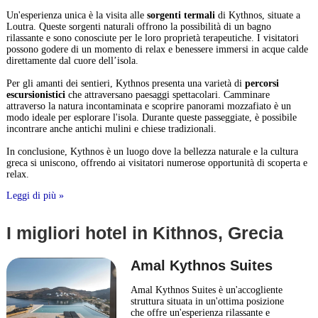
Un'esperienza unica è la visita alle
sorgenti termali
di Kythnos, situate a
Loutra. Queste sorgenti naturali offrono la possibilità di un bagno
rilassante e sono conosciute per le loro proprietà terapeutiche. I visitatori
possono godere di un momento di relax e benessere immersi in acque calde
direttamente dal cuore dell’isola.
Per gli amanti dei sentieri, Kythnos presenta una varietà di
percorsi
escursionistici
che attraversano paesaggi spettacolari. Camminare
attraverso la natura incontaminata e scoprire panorami mozzafiato è un
modo ideale per esplorare l'isola. Durante queste passeggiate, è possibile
incontrare anche antichi mulini e chiese tradizionali.
In conclusione, Kythnos è un luogo dove la bellezza naturale e la cultura
greca si uniscono, offrendo ai visitatori numerose opportunità di scoperta e
relax.
Leggi di più »
I migliori hotel in Kithnos, Grecia
Amal Kythnos Suites
Amal Kythnos Suites è un'accogliente
struttura situata in un'ottima posizione
che offre un'esperienza rilassante e