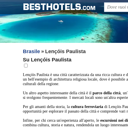
BESTHOTELS
.COM
Brasile
Lençóis Paulista
Su Lençóis Paulista
Lençóis Paulista è una città caratterizzata da una ricca cultura e 
un bell'esempio di architettura religiosa locale, dove è possibile 
culturali della regione.
Un altro aspetto interessante della città è il
parco della città
, un
si svolgono frequentemente. I mercati locali sono un'altra esperie
Per gli amanti della storia, la
cultura ferroviaria
di Lençóis Paul
opportunità per esplorare il passato della città e comprende vari r
Infine, per chi cerca un'esperienza all'aperto, le
escursioni nei d
combina cultura, storia e natura, rendendola un luogo interessante