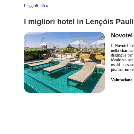
Leggi di più »
I migliori hotel in Lençóis Pauli
Novotel
Il Novotel Le
nella charmant
distingue per 
ideale sia per
ospiti posson
piscina, un ce
Valutazion