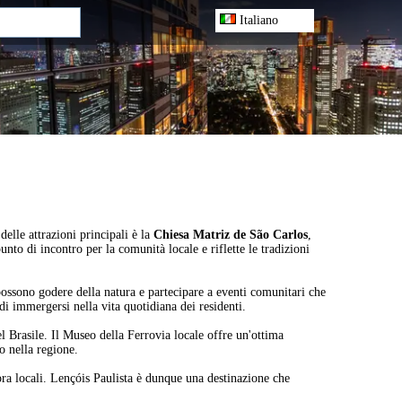
Italiano
delle attrazioni principali è la
Chiesa Matriz de São Carlos
,
unto di incontro per la comunità locale e riflette le tradizioni
i possono godere della natura e partecipare a eventi comunitari che
di immergersi nella vita quotidiana dei residenti.
el Brasile. Il Museo della Ferrovia locale offre un'ottima
o nella regione.
ora locali. Lençóis Paulista è dunque una destinazione che