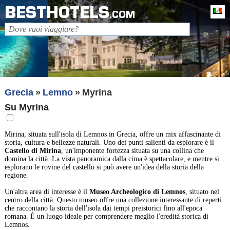
BESTHOTELS
It
.COM
Grecia
Lemno
Myrina
Su Myrina
Mirina, situata sull'isola di Lemnos in Grecia, offre un mix affascinante di
storia, cultura e bellezze naturali. Uno dei punti salienti da esplorare è il
Castello di Mirina
, un'imponente fortezza situata su una collina che
domina la città. La vista panoramica dalla cima è spettacolare, e mentre si
esplorano le rovine del castello si può avere un'idea della storia della
regione.
Un'altra area di interesse è il
Museo Archeologico di Lemnos
, situato nel
centro della città. Questo museo offre una collezione interessante di reperti
che raccontano la storia dell'isola dai tempi preistorici fino all'epoca
romana. È un luogo ideale per comprendere meglio l'eredità storica di
Lemnos.