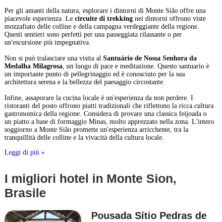
Per gli amanti della natura, esplorare i dintorni di Monte Sião offre una
piacevole esperienza. Le
circuite di trekking
nei dintorni offrono viste
mozzafiato delle colline e della campagna verdeggiante della regione.
Questi sentieri sono perfetti per una passeggiata rilassante o per
un'escursione più impegnativa.
Non si può tralasciare una visita al
Santuário de Nossa Senhora da
Medalha Milagrosa
, un luogo di pace e meditazione. Questo santuario è
un importante punto di pellegrinaggio ed è conosciuto per la sua
architettura serena e la bellezza del paesaggio circostante.
Infine, assaporare la cucina locale è un'esperienza da non perdere. I
ristoranti del posto offrono piatti tradizionali che riflettono la ricca cultura
gastronomica della regione. Considera di provare una classica feijoada o
un piatto a base di formaggio Minas, molto apprezzato nella zona. L'intero
soggiorno a Monte Sião promette un'esperienza arricchente, tra la
tranquillità delle colline e la vivacità della cultura locale.
Leggi di più »
I migliori hotel in Monte Sion,
Brasile
Pousada Sítio Pedras de