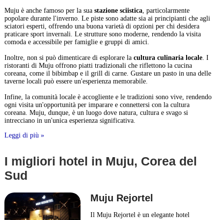
Muju è anche famoso per la sua
stazione sciistica
, particolarmente
popolare durante l'inverno. Le piste sono adatte sia ai principianti che agli
sciatori esperti, offrendo una buona varietà di opzioni per chi desidera
praticare sport invernali. Le strutture sono moderne, rendendo la visita
comoda e accessibile per famiglie e gruppi di amici.
Inoltre, non si può dimenticare di esplorare la
cultura culinaria locale
. I
ristoranti di Muju offrono piatti tradizionali che riflettono la cucina
coreana, come il bibimbap e il grill di carne. Gustare un pasto in una delle
taverne locali può essere un'esperienza memorabile.
Infine, la comunità locale è accogliente e le tradizioni sono vive, rendendo
ogni visita un'opportunità per imparare e connettersi con la cultura
coreana. Muju, dunque, è un luogo dove natura, cultura e svago si
intrecciano in un'unica esperienza significativa.
Leggi di più »
I migliori hotel in Muju, Corea del
Sud
Muju Rejortel
Il Muju Rejortel è un elegante hotel