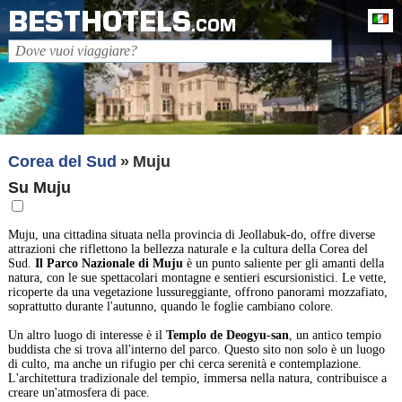
BESTHOTELS
It
.COM
Corea del Sud
Muju
Su Muju
Muju, una cittadina situata nella provincia di Jeollabuk-do, offre diverse
attrazioni che riflettono la bellezza naturale e la cultura della Corea del
Sud.
Il Parco Nazionale di Muju
è un punto saliente per gli amanti della
natura, con le sue spettacolari montagne e sentieri escursionistici. Le vette,
ricoperte da una vegetazione lussureggiante, offrono panorami mozzafiato,
soprattutto durante l'autunno, quando le foglie cambiano colore.
Un altro luogo di interesse è il
Templo de Deogyu-san
, un antico tempio
buddista che si trova all'interno del parco. Questo sito non solo è un luogo
di culto, ma anche un rifugio per chi cerca serenità e contemplazione.
L'architettura tradizionale del tempio, immersa nella natura, contribuisce a
creare un'atmosfera di pace.