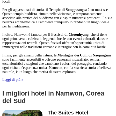
locali.
Per gli appassionati di storia, il
Tempio di Songgwangsa
è un must-see.
Questo tempio buddista, situato nelle vicinanze, è temporaneamente
associato alla pratica del buddismo zen e ospita numerosi praticanti. La sua
bellezza architettonica e l'ambiente tranquillo lo rendono un luogo ideale
per la meditazione.
Inoltre, Namwon è famosa per il
Festival di Choonhyang
, che si tiene
ogni primavera e celebra la leggenda locale con eventi culturali, danze e
rappresentazioni teatrali. Questo festival offre un'opportunità unica di
immergersi nelle tradizioni coreane e interagire con la comunità locale.
Infine, per gli amanti della natura, le
Montagne dei Colli di Naejangsan
sono facilmente accessibili e offrono panorami mozzafiato, sentieri
escursionistici e stagioni che cambiano i colori del paesaggio, rendendo
ogni visita un'esperienza unica. Namwon, con la sua ricca storia e bellezza
naturale, è un luogo che merita di essere esplorato.
Leggi di più »
I migliori hotel in Namwon, Corea
del Sud
The Suites Hotel