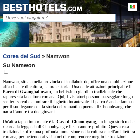
BESTHOTELS
It
.COM
Corea del Sud
Namwon
Su Namwon
Namwon, situata nella provincia di Jeollabuk-do, offre una combinazione
affascinante di cultura, natura e storia. Una delle attrazioni principali è il
Parco di Gwanghalluwon
, un bellissimo giardino tradizionale che
rappresenta la cultura coreana. Qui, i visitatori possono passeggiare lungo
sentieri sereni e ammirare il laghetto incantevole. Il parco è anche famoso
per il suo legame con la storia del romantico poema di Choonhyang, che
narra l’amore tra due giovani.
Un'altra tappa importante è la
Casa di Choonhyang
, un luogo storico che
ricorda la leggenda di Choonhyang e il suo amore proibito. Questa casa
tradizionale offre una profonda immersione nella cultura e nell'architettura
coreana, permettendo ai visitatori di comprendere meglio le tradizioni