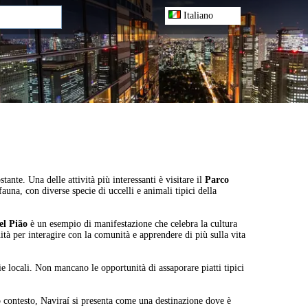
Italiano
tante. Una delle attività più interessanti è visitare il
Parco
auna, con diverse specie di uccelli e animali tipici della
el Pião
è un esempio di manifestazione che celebra la cultura
ità per interagire con la comunità e apprendere di più sulla vita
ie locali. Non mancano le opportunità di assaporare piatti tipici
sto contesto, Naviraí si presenta come una destinazione dove è