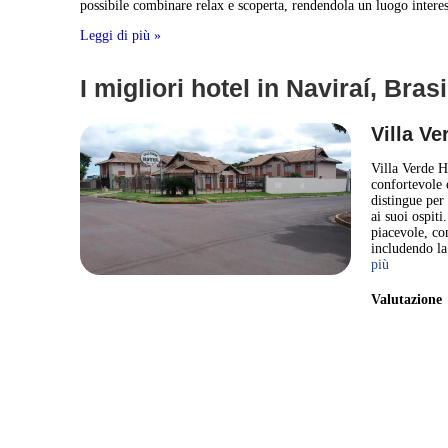
possibile combinare relax e scoperta, rendendola un luogo interes
Leggi di più »
I migliori hotel in Naviraí, Brasi
Villa Ve
Villa Verde H
confortevole e
distingue per 
ai suoi ospiti
piacevole, co
includendo la
più
Valutazion