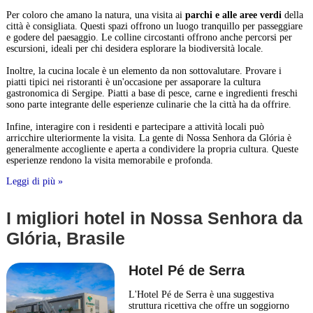
Per coloro che amano la natura, una visita ai
parchi e alle aree verdi
della
città è consigliata. Questi spazi offrono un luogo tranquillo per passeggiare
e godere del paesaggio. Le colline circostanti offrono anche percorsi per
escursioni, ideali per chi desidera esplorare la biodiversità locale.
Inoltre, la cucina locale è un elemento da non sottovalutare. Provare i
piatti tipici nei ristoranti è un'occasione per assaporare la cultura
gastronomica di Sergipe. Piatti a base di pesce, carne e ingredienti freschi
sono parte integrante delle esperienze culinarie che la città ha da offrire.
Infine, interagire con i residenti e partecipare a attività locali può
arricchire ulteriormente la visita. La gente di Nossa Senhora da Glória è
generalmente accogliente e aperta a condividere la propria cultura. Queste
esperienze rendono la visita memorabile e profonda.
Leggi di più »
I migliori hotel in Nossa Senhora da
Glória, Brasile
Hotel Pé de Serra
L'Hotel Pé de Serra è una suggestiva
struttura ricettiva che offre un soggiorno