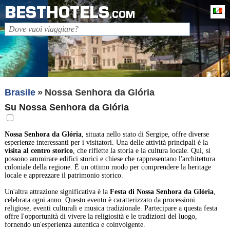
BESTHOTELS
It
.COM
Brasile
Nossa Senhora da Glória
Su Nossa Senhora da Glória
Nossa Senhora da Glória
, situata nello stato di Sergipe, offre diverse
esperienze interessanti per i visitatori. Una delle attività principali è la
visita al centro storico
, che riflette la storia e la cultura locale. Qui, si
possono ammirare edifici storici e chiese che rappresentano l'architettura
coloniale della regione. È un ottimo modo per comprendere la heritage
locale e apprezzare il patrimonio storico.
Un'altra attrazione significativa è la
Festa di Nossa Senhora da Glória
,
celebrata ogni anno. Questo evento è caratterizzato da processioni
religiose, eventi culturali e musica tradizionale. Partecipare a questa festa
offre l'opportunità di vivere la religiosità e le tradizioni del luogo,
fornendo un'esperienza autentica e coinvolgente.