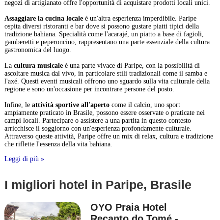
negozi di artigianato offre l'opportunità di acquistare prodotti locali unici.
Assaggiare la cucina locale
è un'altra esperienza imperdibile. Paripe
ospita diversi ristoranti e bar dove si possono gustare piatti tipici della
tradizione bahiana. Specialità come l'acarajé, un piatto a base di fagioli,
gamberetti e peperoncino, rappresentano una parte essenziale della cultura
gastronomica del luogo.
La
cultura musicale
è una parte vivace di Paripe, con la possibilità di
ascoltare musica dal vivo, in particolare stili tradizionali come il samba e
l'axé. Questi eventi musicali offrono uno sguardo sulla vita culturale della
regione e sono un'occasione per incontrare persone del posto.
Infine, le
attività sportive all'aperto
come il calcio, uno sport
ampiamente praticato in Brasile, possono essere osservate o praticate nei
campi locali. Partecipare o assistere a una partita in questo contesto
arricchisce il soggiorno con un'esperienza profondamente culturale.
Attraverso queste attività, Paripe offre un mix di relax, cultura e tradizione
che riflette l'essenza della vita bahiana.
Leggi di più »
I migliori hotel in Paripe, Brasile
OYO Praia Hotel
Recanto do Tomé -