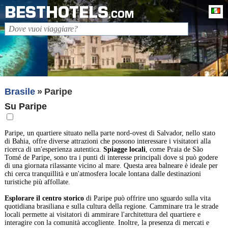
BESTHOTELS
It
.COM
Brasile
Paripe
Su Paripe
Paripe, un quartiere situato nella parte nord-ovest di Salvador, nello stato
di Bahia, offre diverse attrazioni che possono interessare i visitatori alla
ricerca di un'esperienza autentica.
Spiagge locali
, come Praia de São
Tomé de Paripe, sono tra i punti di interesse principali dove si può godere
di una giornata rilassante vicino al mare. Questa area balneare è ideale per
chi cerca tranquillità e un'atmosfera locale lontana dalle destinazioni
turistiche più affollate.
Esplorare il centro storico
di Paripe può offrire uno sguardo sulla vita
quotidiana brasiliana e sulla cultura della regione. Camminare tra le strade
locali permette ai visitatori di ammirare l'architettura del quartiere e
interagire con la comunità accogliente. Inoltre, la presenza di mercati e