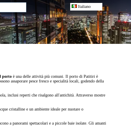
Italiano
l porto
è una delle attività più comuni. Il porto di Patitiri è
possono assaporare pesce fresco e specialità locali, godendo della
la, inclusi reperti che risalgono all'antichità. Attraverso mostre
cque cristalline e un ambiente ideale per nuotare o
ucono a panorami spettacolari e a piccole baie isolate. Gli amanti