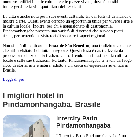
numerosi edifici in stile coloniale e le piazze vivaci, dove è possibile
immergersi nella vita quotidiana dei residenti.
La città è anche nota per i suoi eventi culturali, tra cui festival di musica e
mostre d'arte. Questi eventi offrono un'opportunità unica per vivere l'arte e
la cultura locale. Inoltre, per chi è appassionato di gastronomia,
Pindamonhangaba presenta una varietà di ristoranti che servono piatti
tipici, permettendo ai visitatori di scoprire i sapori regionali.
Non si può dimenticare la
Festa de São Benedito
, una tradizione annuale
che attira visitatori da tutta la regione. Questa festa è caratterizzata da
processioni, danze e cibi tradizionali, offrendo una finestra sulla cultura
locale e sulle sue tradizioni. Pertanto, Pindamonhangaba si rivela un luogo
ricco di storia, arte e natura, adatto a chi cerca un'esperienza autentica in
Brasile.
Leggi di più »
I migliori hotel in
Pindamonhangaba, Brasile
Intercity Patio
Pindamonhangaba
L'Intercity Patio Pindamonhangaba è un