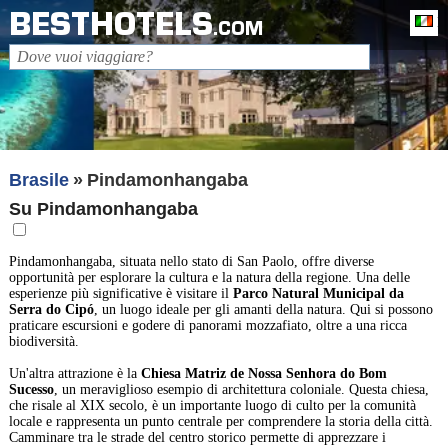
BESTHOTELS
It
.COM
Brasile
Pindamonhangaba
Su Pindamonhangaba
Pindamonhangaba, situata nello stato di San Paolo, offre diverse
opportunità per esplorare la cultura e la natura della regione. Una delle
esperienze più significative è visitare il
Parco Natural Municipal da
Serra do Cipó
, un luogo ideale per gli amanti della natura. Qui si possono
praticare escursioni e godere di panorami mozzafiato, oltre a una ricca
biodiversità.
Un'altra attrazione è la
Chiesa Matriz de Nossa Senhora do Bom
Sucesso
, un meraviglioso esempio di architettura coloniale. Questa chiesa,
che risale al XIX secolo, è un importante luogo di culto per la comunità
locale e rappresenta un punto centrale per comprendere la storia della città.
Camminare tra le strade del centro storico permette di apprezzare i