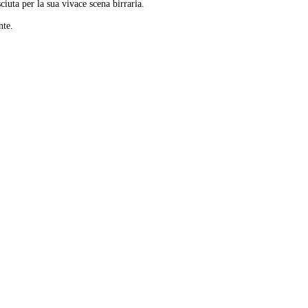
ciuta per la sua vivace scena birraria.
nte.
Leaflet
|
© Carto, under CC BY 3.0. Data by
OpenStreetMap, under ODbL