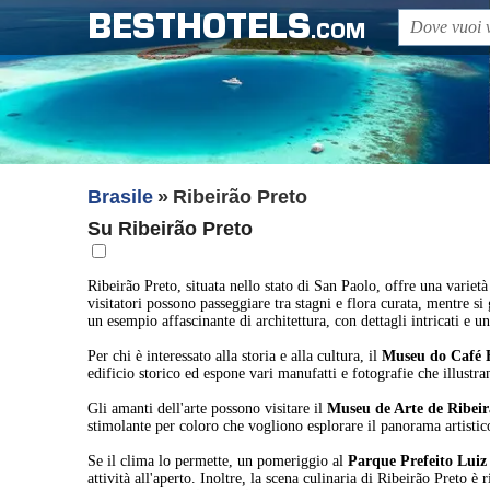
BESTHOTELS
.COM
Brasile
Ribeirão Preto
Su Ribeirão Preto
Ribeirão Preto, situata nello stato di San Paolo, offre una varietà 
visitatori possono passeggiare tra stagni e flora curata, mentre s
un esempio affascinante di architettura, con dettagli intricati e un
Per chi è interessato alla storia e alla cultura, il
Museu do Café 
edificio storico ed espone vari manufatti e fotografie che illustra
Gli amanti dell'arte possono visitare il
Museu de Arte de Ribeir
stimolante per coloro che vogliono esplorare il panorama artistico
Se il clima lo permette, un pomeriggio al
Parque Prefeito Luiz
attività all'aperto. Inoltre, la scena culinaria di Ribeirão Preto è 