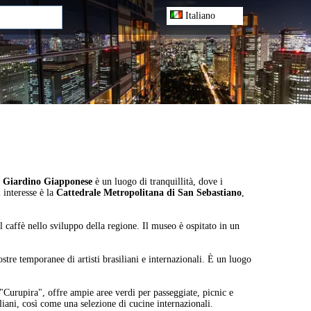
Italiano
l Giardino Giapponese
è un luogo di tranquillità, dove i
 interesse è la
Cattedrale Metropolitana di San Sebastiano
,
 caffè nello sviluppo della regione. Il museo è ospitato in un
tre temporanee di artisti brasiliani e internazionali. È un luogo
Curupira", offre ampie aree verdi per passeggiate, picnic e
siliani, così come una selezione di cucine internazionali.