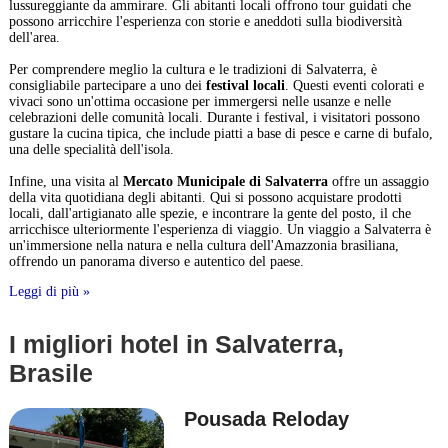
lussureggiante da ammirare. Gli abitanti locali offrono tour guidati che
possono arricchire l'esperienza con storie e aneddoti sulla biodiversità
dell'area.
Per comprendere meglio la cultura e le tradizioni di Salvaterra, è
consigliabile partecipare a uno dei
festival locali
. Questi eventi colorati e
vivaci sono un'ottima occasione per immergersi nelle usanze e nelle
celebrazioni delle comunità locali. Durante i festival, i visitatori possono
gustare la cucina tipica, che include piatti a base di pesce e carne di bufalo,
una delle specialità dell'isola.
Infine, una visita al
Mercato Municipale di Salvaterra
offre un assaggio
della vita quotidiana degli abitanti. Qui si possono acquistare prodotti
locali, dall'artigianato alle spezie, e incontrare la gente del posto, il che
arricchisce ulteriormente l'esperienza di viaggio. Un viaggio a Salvaterra è
un'immersione nella natura e nella cultura dell'Amazzonia brasiliana,
offrendo un panorama diverso e autentico del paese.
Leggi di più »
I migliori hotel in Salvaterra,
Brasile
Pousada Reloday