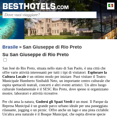
BESTHOTELS
It
.COM
Brasile
San Giuseppe di Rio Preto
Su San Giuseppe di Rio Preto
San José do Rio Preto, situata nello stato di San Paolo, è una città che
offre varie attività interessanti per tutti i tipi di visitatori.
Esplorare la
Cultura Locale
è un ottimo modo per iniziare. Puoi visitare il Teatro
Municipale Humberto Sinibaldi Neto, un importante centro culturale che
ospita spettacoli teatrali, concerti e altri eventi artistici. Un altro luogo
culturale fondamentale è il SESC Rio Preto, dove spesso si organizzano
mostre, laboratori e attività ricreative.
Per chi ama la natura,
Godersi gli Spazi Verdi
è un must. Il Parque da
Represa Municipal è un grande parco urbano ideale per una passeggiata
rilassante, jogging o un picnic. Offre anche un lago e una pista ciclabile.
Un'altra area naturale è il Bosque Municipal, che ospita diverse specie