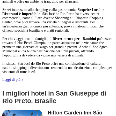
animali e offre un ambiente tranquillo per rilassarsi.
Se sei interessato allo shopping e alla gastronomia,
Scoprire Locali e
Ristoranti è Imperdibile
. São José do Rio Preto ha diversi centri
commerciali, come il Plaza Avenue Shopping e il Riopreto Shopping
Center, dove puoi trovare una varietà di negozi e ristoranti. Per
un'esperienza gastronomica più autentica, prova i ristoranti locali che
offrono specialità brasiliane e piatti regionali.
Per chi viaggia con la famiglia, il
Divertimento per i Bambini
può essere
trovato al Hot Beach Olímpia, un parco acquatico nelle vicinanze che
promette una giornata di svago per grandi e piccini. Anche il Zoológico
Municipal è una buona destinazione per i più piccoli, offrendo
l'opportunità di vedere da vicino una varietà di animali.
In sintesi, San José do Rio Preto offre una combinazione di cultura,
natura, shopping e divertimento, rendendola una destinazione completa per
visitatori di tutte le età.
Leggi di più »
I migliori hotel in San Giuseppe di
Rio Preto, Brasile
Hilton Garden Inn São