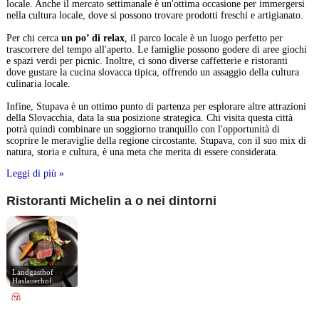
locale. Anche il mercato settimanale è un'ottima occasione per immergersi
nella cultura locale, dove si possono trovare prodotti freschi e artigianato.
Per chi cerca
un po’ di relax
, il parco locale è un luogo perfetto per
trascorrere del tempo all'aperto. Le famiglie possono godere di aree giochi
e spazi verdi per picnic. Inoltre, ci sono diverse caffetterie e ristoranti
dove gustare la cucina slovacca tipica, offrendo un assaggio della cultura
culinaria locale.
Infine, Stupava è un ottimo punto di partenza per esplorare altre attrazioni
della Slovacchia, data la sua posizione strategica. Chi visita questa città
potrà quindi combinare un soggiorno tranquillo con l'opportunità di
scoprire le meraviglie della regione circostante. Stupava, con il suo mix di
natura, storia e cultura, è una meta che merita di essere considerata.
Leggi di più »
Ristoranti Michelin a o nei dintorni
Landgasthof 
Haslauerhof