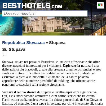
BESTHOTELS
It
.COM
Repubblica Slovacca
Stupava
Su Stupava
Stupava, situata nei pressi di Bratislava, è una città affascinante che offre
diverse attrazioni interessanti per i visitatori.
Esplorare la natura
è una
delle attività più piacevoli, grazie alla presenza di numerosi sentieri e aree
verdi nei dintorni. La città è circondata da colline e boschi, ideali per
escursioni a piedi o in bicicletta. Gli amanti della natura possono
approfittare delle numerose possibilità di trekking, che offrono anche
panorami spettacolari sulla regione circostante.
Visitare il centro storico
di Stupava è un'altra esperienza significativa.
Qui, i visitatori possono ammirare alcuni edifici storici che riflettono
l'architettura tradizionale slovacca. La chiesa parrocchiale di San Giovanni
Battista, ad esempio, è una tappa importante per chi è interessato alla storia