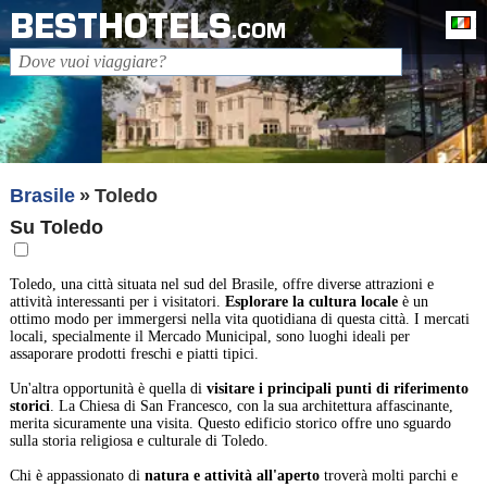
BESTHOTELS
It
.COM
Brasile
Toledo
Su Toledo
Toledo, una città situata nel sud del Brasile, offre diverse attrazioni e
attività interessanti per i visitatori.
Esplorare la cultura locale
è un
ottimo modo per immergersi nella vita quotidiana di questa città. I mercati
locali, specialmente il Mercado Municipal, sono luoghi ideali per
assaporare prodotti freschi e piatti tipici.
Un'altra opportunità è quella di
visitare i principali punti di riferimento
storici
. La Chiesa di San Francesco, con la sua architettura affascinante,
merita sicuramente una visita. Questo edificio storico offre uno sguardo
sulla storia religiosa e culturale di Toledo.
Chi è appassionato di
natura e attività all'aperto
troverà molti parchi e