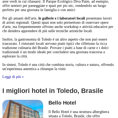
aree verdi in cui rilassarsi. Il Parque Ecológico Diva Paim, ad esempio,
offre sentieri per passeggiate e spazi per pic-nic, rendendolo un luogo
perfetto per una giornata in famiglia o con amici.
Per gli amanti dell'arte,
le gallerie e i laboratori locali
presentano lavori
di artisti regionali. Questi spazi non solo permettono di osservare opere
d'arte, ma frequentemente offrono anche workshop e attività educative per
chi desidera apprendere di più sulle tecniche artistiche locali.
Inoltre, la gastronomia di Toledo è un altro aspetto che non può essere
trascurato. I ristoranti locali servono piatti tipici che riflettono la ricca
tradizione culinaria del Brasile. Provare i piatti a base di carne e i dolci
tradizionali è un modo ideale per concludere una giornata trascorsa a
esplorare la città.
In sintesi, Toledo è una città che combina storia, cultura e natura, offrendo
un'esperienza autentica a chiunque la visiti.
Leggi di più »
I migliori hotel in Toledo, Brasile
Bello Hotel
Il Bello Hotel è una struttura alberghiera
situata a Toledo, Brasile, che offre