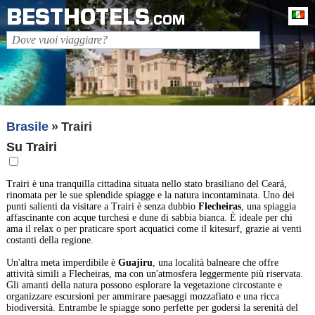
BESTHOTELS
It
.COM
Brasile
Trairi
Su Trairi
Trairi è una tranquilla cittadina situata nello stato brasiliano del Ceará,
rinomata per le sue splendide spiagge e la natura incontaminata. Uno dei
punti salienti da visitare a Trairi è senza dubbio
Flecheiras
, una spiaggia
affascinante con acque turchesi e dune di sabbia bianca. È ideale per chi
ama il relax o per praticare sport acquatici come il kitesurf, grazie ai venti
costanti della regione.
Un'altra meta imperdibile è
Guajiru
, una località balneare che offre
attività simili a Flecheiras, ma con un'atmosfera leggermente più riservata.
Gli amanti della natura possono esplorare la vegetazione circostante e
organizzare escursioni per ammirare paesaggi mozzafiato e una ricca
biodiversità. Entrambe le spiagge sono perfette per godersi la serenità del