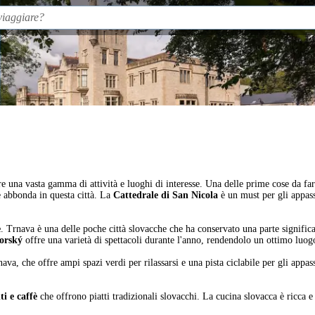
 una vasta gamma di attività e luoghi di interesse. Una delle prime cose da far
e abbonda in questa città. La
Cattedrale di San Nicola
è un must per gli appassi
e
. Trnava è una delle poche città slovacche che ha conservato una parte signific
orský
offre una varietà di spettacoli durante l'anno, rendendolo un ottimo luog
ava, che offre ampi spazi verdi per rilassarsi e una pista ciclabile per gli appas
ti e caffè
che offrono piatti tradizionali slovacchi. La cucina slovacca è ricca e