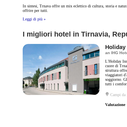
In sintesi, Trnava offre un mix eclettico di cultura, storia e natur
offrire per tutti.
Leggi di più »
I migliori hotel in Tirnavia, R
Holiday
an IHG Hot
L'Holiday Inn
cuore di Trna
struttura offr
viaggiatori d'
soggiorno. Gl
tutti i comfor
Campi da 
Valutazion