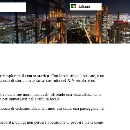
Italiano
e è esplorare il
centro storico
. Con le sue strade lastricate, è un
onati di storia e arte sacra; costruita nel XIV secolo, è un
ativa delle sue mura medievali, offrendo una vista affascinante
o per immergersi nella cultura locale.
sionati di ciclismo. Durante i mesi più caldi, una passeggiata nel
 saporita, quindi non perdere l'occasione di provare piatti come