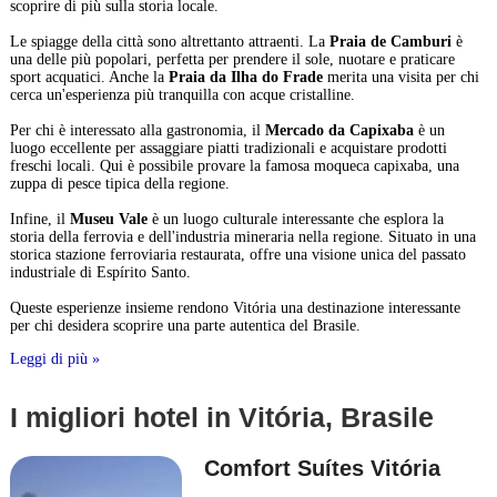
scoprire di più sulla storia locale.
Le spiagge della città sono altrettanto attraenti. La
Praia de Camburi
è
una delle più popolari, perfetta per prendere il sole, nuotare e praticare
sport acquatici. Anche la
Praia da Ilha do Frade
merita una visita per chi
cerca un'esperienza più tranquilla con acque cristalline.
Per chi è interessato alla gastronomia, il
Mercado da Capixaba
è un
luogo eccellente per assaggiare piatti tradizionali e acquistare prodotti
freschi locali. Qui è possibile provare la famosa moqueca capixaba, una
zuppa di pesce tipica della regione.
Infine, il
Museu Vale
è un luogo culturale interessante che esplora la
storia della ferrovia e dell'industria mineraria nella regione. Situato in una
storica stazione ferroviaria restaurata, offre una visione unica del passato
industriale di Espírito Santo.
Queste esperienze insieme rendono Vitória una destinazione interessante
per chi desidera scoprire una parte autentica del Brasile.
Leggi di più »
I migliori hotel in Vitória, Brasile
Comfort Suítes Vitória