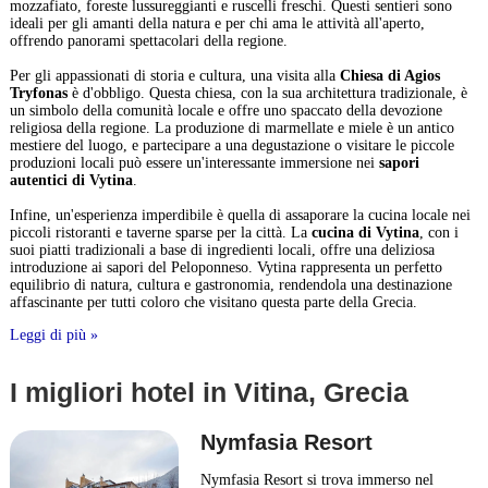
mozzafiato, foreste lussureggianti e ruscelli freschi. Questi sentieri sono
ideali per gli amanti della natura e per chi ama le attività all'aperto,
offrendo panorami spettacolari della regione.
Per gli appassionati di storia e cultura, una visita alla
Chiesa di Agios
Tryfonas
è d'obbligo. Questa chiesa, con la sua architettura tradizionale, è
un simbolo della comunità locale e offre uno spaccato della devozione
religiosa della regione. La produzione di marmellate e miele è un antico
mestiere del luogo, e partecipare a una degustazione o visitare le piccole
produzioni locali può essere un'interessante immersione nei
sapori
autentici di Vytina
.
Infine, un'esperienza imperdibile è quella di assaporare la cucina locale nei
piccoli ristoranti e taverne sparse per la città. La
cucina di Vytina
, con i
suoi piatti tradizionali a base di ingredienti locali, offre una deliziosa
introduzione ai sapori del Peloponneso. Vytina rappresenta un perfetto
equilibrio di natura, cultura e gastronomia, rendendola una destinazione
affascinante per tutti coloro che visitano questa parte della Grecia.
Leggi di più »
I migliori hotel in Vitina, Grecia
Nymfasia Resort
Nymfasia Resort si trova immerso nel