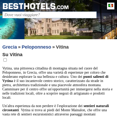
BESTHOTELS
It
.COM
Grecia
Peloponneso
Vitina
Su Vitina
Vytina, una pittoresca cittadina di montagna situata nel cuore del
Peloponneso, in Grecia, offre una varietà di esperienze per coloro che
desiderano esplorare la sua bellezza e cultura. Uno dei
punti salienti di
Vytina
è il suo incantevole centro storico, caratterizzato da strade in
pietra, architettura tradizionale e una piacevole atmosfera montana.
Camminare per il centro offre un'opportunità per immergersi nella storia e
nelle tradizioni locali, oltre a scoprire negozi di artigianato e prodotti
locali.
Un'altra esperienza da non perdere è l'esplorazione dei
sentieri naturali
circostanti
. Vytina si trova ai piedi del Monte Mainalon, che offre una
vasta rete di sentieri escursionistici attraverso paesaggi montani