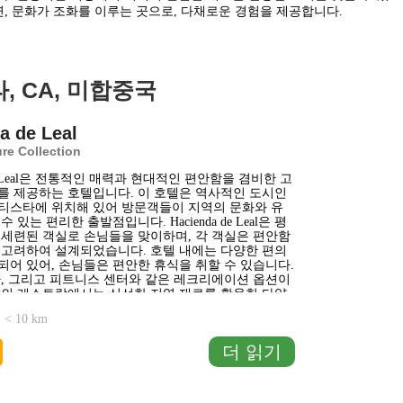
역사, 자연, 문화가 조화를 이루는 곳으로, 다채로운 경험을 제공합니다.
, CA, 미합중국
1 km
5000 ft
a de Leal
re Collection
+
 de Leal은 전통적인 매력과 현대적인 편안함을 겸비한 고
를 제공하는 호텔입니다. 이 호텔은 역사적인 도시인
−
티스타에 위치해 있어 방문객들이 지역의 문화와 유
 있는 편리한 출발점입니다. Hacienda de Leal은 평
 세련된 객실로 손님들을 맞이하며, 각 객실은 편안함
 고려하여 설계되었습니다. 호텔 내에는 다양한 편의
되어 있어, 손님들은 편안한 휴식을 취할 수 있습니다.
파, 그리고 피트니스 센터와 같은 레크리에이션 옵션이
곳의 레스토랑에서는 신선한 지역 재료를 활용한 다양
합니다. Hacienda de Leal은 가족 단위 여행객이나
< 10 km
장객 모두에게 적합한 숙소입니다. 주변
... 더 읽기
더 읽기